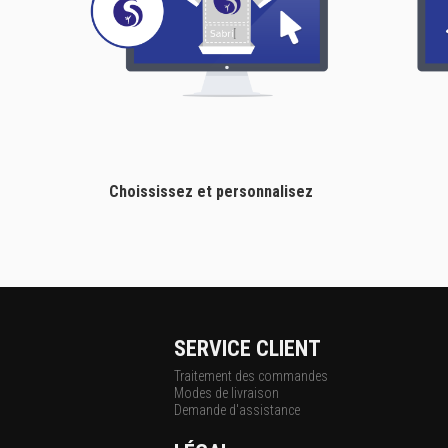
Choississez et personnalisez
SERVICE CLIENT
Traitement des commandes
Modes de livraison
Demande d'assistance