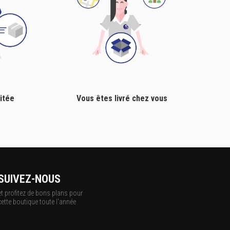
itée
Vous êtes livré chez vous
SUIVEZ-NOUS
et profitez de bons plans pour
cette boutique toute l'année