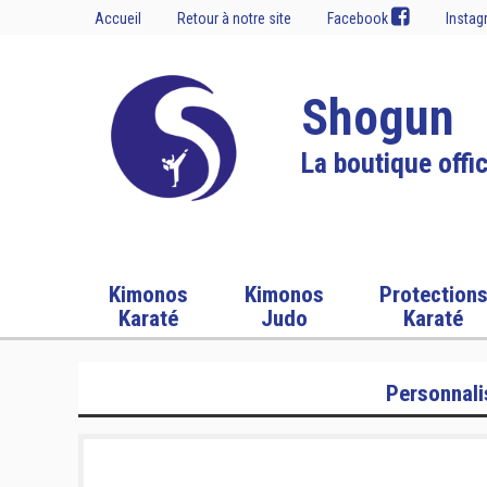
Accueil
Retour à notre site
Facebook
Insta
Shogun
La boutique offic
Kimonos
Kimonos
Protection
Karaté
Judo
Karaté
Personnali