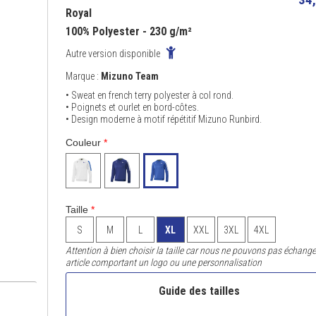
Royal
100% Polyester - 230 g/m²
Autre version disponible
Marque :
Mizuno Team
• Sweat en french terry polyester à col rond.
• Poignets et ourlet en bord-côtes.
• Design moderne à motif répétitif Mizuno Runbird.
Couleur
*
Taille
*
S
M
L
XL
XXL
3XL
4XL
Attention à bien choisir la taille car nous ne pouvons pas échange
article comportant un logo ou une personnalisation
Guide des tailles