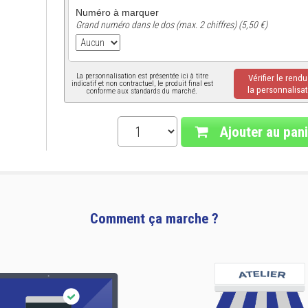
Numéro à marquer
Grand numéro dans le dos (max. 2 chiffres) (5,50 €)
La personnalisation est présentée ici à titre
Vérifier le rend
indicatif et non contractuel, le produit final est
la personnalisat
conforme aux standards du marché.
Ajouter au pani
Comment ça marche ?