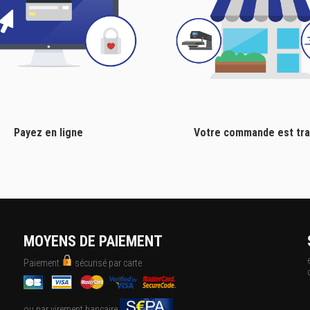
Payez en ligne
Votre commande est tra
MOYENS DE PAIEMENT
Paiement
sécurisé par carte
ou par virement bancaire