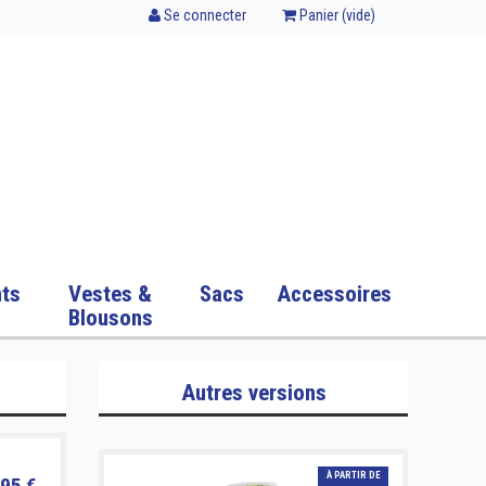
Se connecter
Panier (
vide
)
ts
Vestes &
Sacs
Accessoires
Blousons
Autres versions
À PARTIR DE
95 €