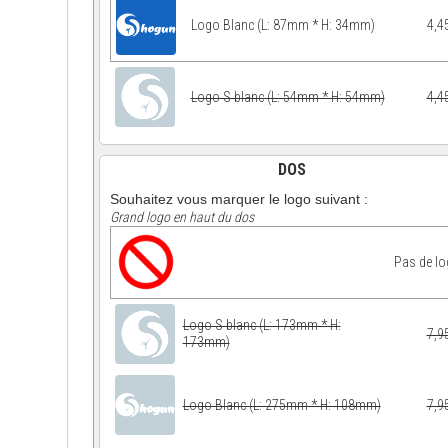
Logo Blanc (L: 87mm * H: 34mm)
4,4
Logo S blanc (L: 54mm * H: 54mm)
4,4
DOS
Souhaitez vous marquer le logo suivant :
Grand logo en haut du dos
Pas de l
Logo S blanc (L: 173mm * H:
7,9
173mm)
Logo Blanc (L: 275mm * H: 108mm)
7,9