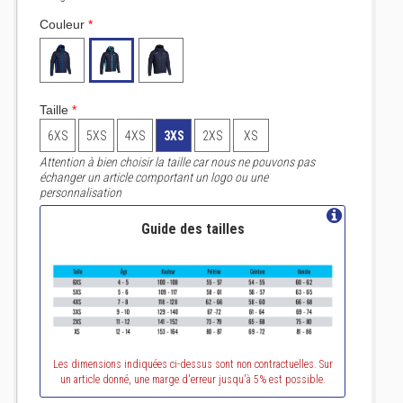
Couleur
*
Taille
*
6XS
5XS
4XS
3XS
2XS
XS
Attention à bien choisir la taille car nous ne pouvons pas
échanger un article comportant un logo ou une
personnalisation
Guide des tailles
Les dimensions indiquées ci-dessus sont non contractuelles. Sur
un article donné, une marge d'erreur jusqu'à 5% est possible.