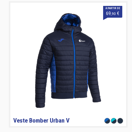
À PARTIR DE
69
€
,90
Veste Bomber Urban V