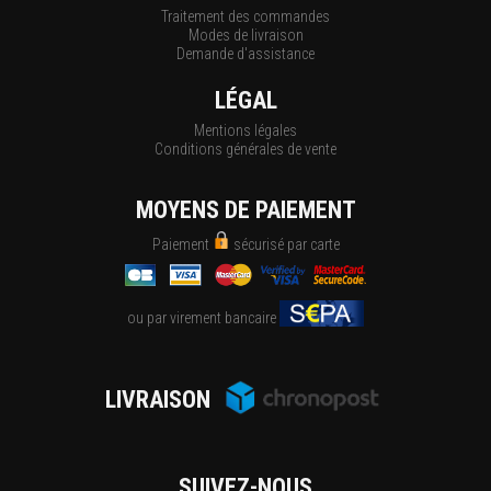
Traitement des commandes
Modes de livraison
Demande d'assistance
LÉGAL
Mentions légales
Conditions générales de vente
MOYENS DE PAIEMENT
Paiement
sécurisé par carte
ou par virement bancaire
LIVRAISON
SUIVEZ-NOUS