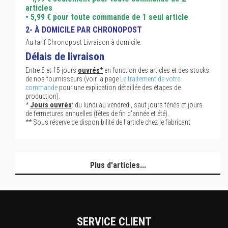
articles
• 5,99 € pour toute commande de 1 seul article
2- À DOMICILE PAR CHRONOPOST
Au tarif Chronopost Livraison à domicile.
Délais de livraison
Entre 5 et 15 jours
ouvrés*
en fonction des articles et des stocks
de nos fournisseurs (voir la page
Le traitement de votre
commande
pour une explication détaillée des étapes de
production).
*
Jours ouvrés
: du lundi au vendredi, sauf jours fériés et jours
de fermetures annuelles (fêtes de fin d'année et été).
** Sous réserve de disponibilité de l'article chez le fabricant
Plus d'articles...
SERVICE CLIENT