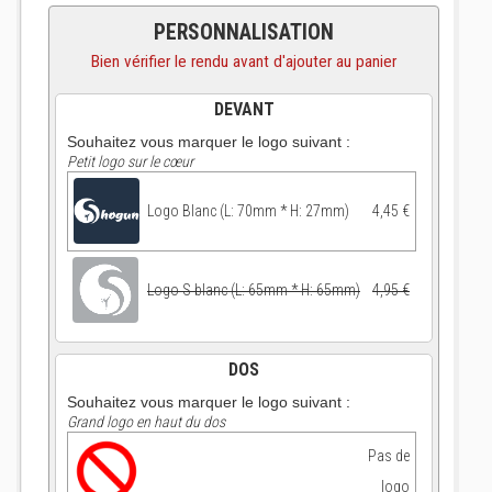
PERSONNALISATION
Bien vérifier le rendu avant d'ajouter au panier
DEVANT
Souhaitez vous marquer le logo suivant :
Petit logo sur le cœur
Logo Blanc (L: 70mm * H: 27mm)
4,45 €
Logo S blanc (L: 65mm * H: 65mm)
4,95 €
DOS
Souhaitez vous marquer le logo suivant :
Grand logo en haut du dos
Pas de
logo