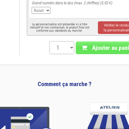
Grand numéro dans le dos (max. 2 chiffres) (5,50 €)
La personnalisation est présentée ici à titre
Vérifier le rend
indicatif et non contractuel, le produit final est
la personnalisat
conforme aux standards du marché.
Ajouter au pani
Comment ça marche ?