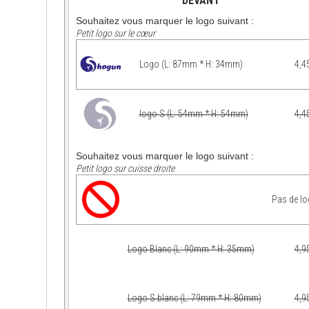
DEVANT
Souhaitez vous marquer le logo suivant :
Petit logo sur le cœur
Logo (L: 87mm * H: 34mm)
4,4
logo S (L: 54mm * H: 54mm)
4,4
Souhaitez vous marquer le logo suivant :
Petit logo sur cuisse droite
Pas de l
Logo Blanc (L: 90mm * H: 35mm)
4,9
Logo S blanc (L: 79mm * H: 80mm)
4,9