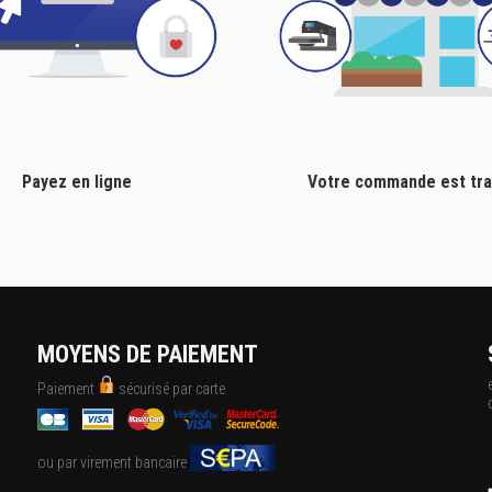
Payez en ligne
Votre commande est tra
MOYENS DE PAIEMENT
Paiement
sécurisé par carte
ou par virement bancaire