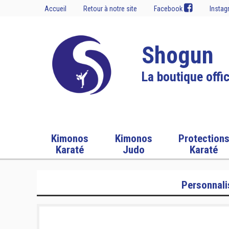
Accueil
Retour à notre site
Facebook
Insta
Shogun
La boutique offic
Kimonos
Kimonos
Protection
Karaté
Judo
Karaté
Personnali