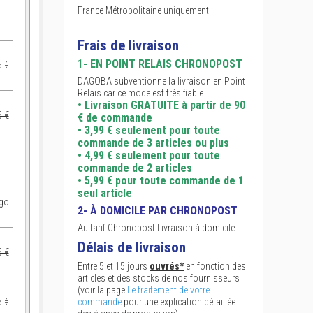
France Métropolitaine uniquement
Frais de livraison
1- EN POINT RELAIS CHRONOPOST
5 €
DAGOBA subventionne la livraison en Point
Relais car ce mode est très fiable.
• Livraison GRATUITE à partir de 90
5 €
€ de commande
• 3,99 € seulement pour toute
commande de 3 articles ou plus
• 4,99 € seulement pour toute
commande de 2 articles
• 5,99 € pour toute commande de 1
seul article
ogo
2- À DOMICILE PAR CHRONOPOST
Au tarif Chronopost Livraison à domicile.
Délais de livraison
5 €
Entre 5 et 15 jours
ouvrés*
en fonction des
articles et des stocks de nos fournisseurs
(voir la page
Le traitement de votre
5 €
commande
pour une explication détaillée