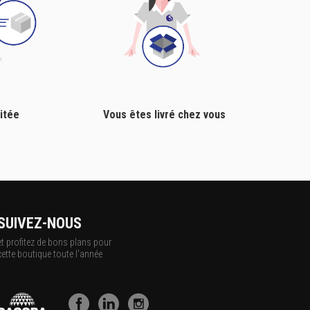
itée
Vous êtes livré chez vous
SUIVEZ-NOUS
et profitez de bons plans pour
cette boutique toute l'année