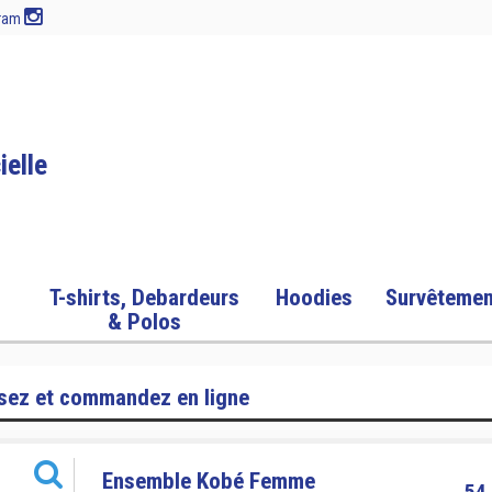
gram
ielle
s
T-shirts, Debardeurs
Hoodies
Survêtemen
& Polos
sez et commandez en ligne
Ensemble Kobé Femme
54,