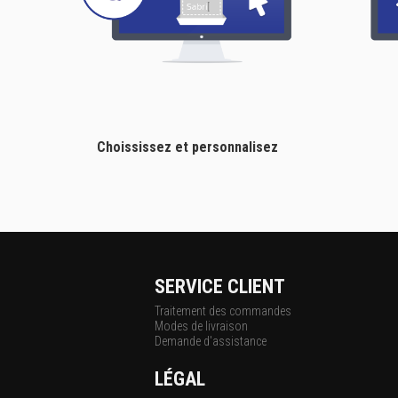
Choississez et personnalisez
SERVICE CLIENT
Traitement des commandes
Modes de livraison
Demande d'assistance
LÉGAL