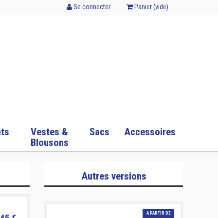
Se connecter
Panier (
vide
)
ts
Vestes &
Sacs
Accessoires
Blousons
Autres versions
À PARTIR DE
45 €