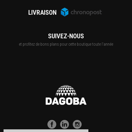
LIVRAISON
SUIVEZ-NOUS
et profitez de bons plans pour cette boutique toute l'année