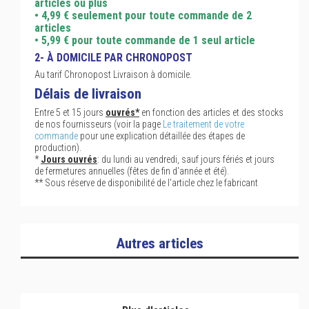
articles ou plus
• 4,99 € seulement pour toute commande de 2
articles
• 5,99 € pour toute commande de 1 seul article
2- À DOMICILE PAR CHRONOPOST
Au tarif Chronopost Livraison à domicile.
Délais de livraison
Entre 5 et 15 jours
ouvrés*
en fonction des articles et des stocks
de nos fournisseurs (voir la page
Le traitement de votre
commande
pour une explication détaillée des étapes de
production).
*
Jours ouvrés
: du lundi au vendredi, sauf jours fériés et jours
de fermetures annuelles (fêtes de fin d'année et été).
** Sous réserve de disponibilité de l'article chez le fabricant
Autres articles