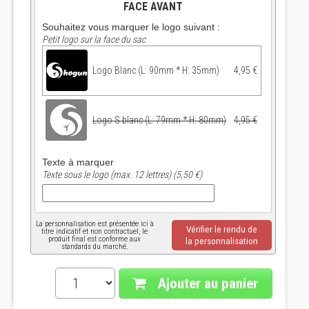
FACE AVANT
Souhaitez vous marquer le logo suivant :
Petit logo sur la face du sac
Logo Blanc (L: 90mm * H: 35mm)
4,95 €
Logo S blanc (L: 79mm * H: 80mm)
4,95 €
Texte à marquer
Texte sous le logo (max. 12 lettres) (5,50 €)
La personnalisation est présentée ici à
Vérifier le rendu de
titre indicatif et non contractuel, le
produit final est conforme aux
la personnalisation
standards du marché.
Ajouter au panier