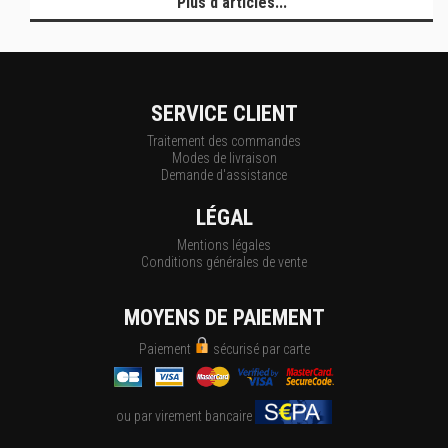
Plus d'articles...
SERVICE CLIENT
Traitement des commandes
Modes de livraison
Demande d'assistance
LÉGAL
Mentions légales
Conditions générales de vente
MOYENS DE PAIEMENT
Paiement
sécurisé par carte
ou par virement bancaire